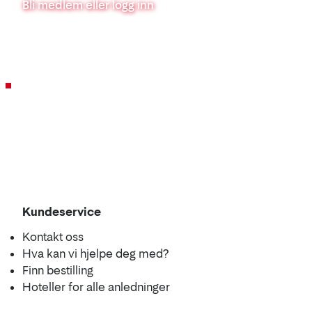
Bli medlem eller logg inn
Kundeservice
Kontakt oss
Hva kan vi hjelpe deg med?
Finn bestilling
Hoteller for alle anledninger