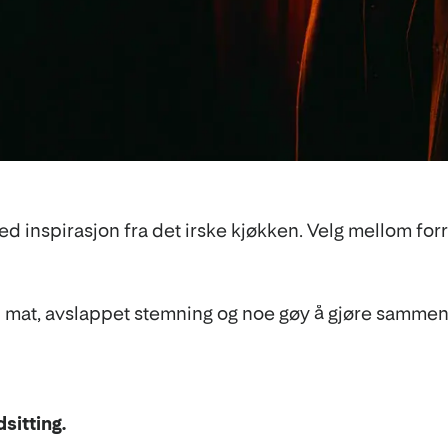
nspirasjon fra det irske kjøkken. Velg mellom forrett
d mat, avslappet stemning og noe gøy å gjøre sammen
sitting.