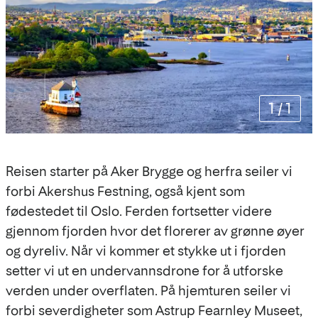
1
/
1
Reisen starter på Aker Brygge og herfra seiler vi
forbi Akershus Festning, også kjent som
fødestedet til Oslo. Ferden fortsetter videre
gjennom fjorden hvor det florerer av grønne øyer
og dyreliv. Når vi kommer et stykke ut i fjorden
setter vi ut en undervannsdrone for å utforske
verden under overflaten. På hjemturen seiler vi
forbi severdigheter som Astrup Fearnley Museet,