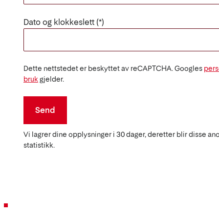
Dato og klokkeslett
Dette nettstedet er beskyttet av reCAPTCHA. Googles
pers
bruk
gjelder.
Send
Vi lagrer dine opplysninger i 30 dager, deretter blir disse an
statistikk.