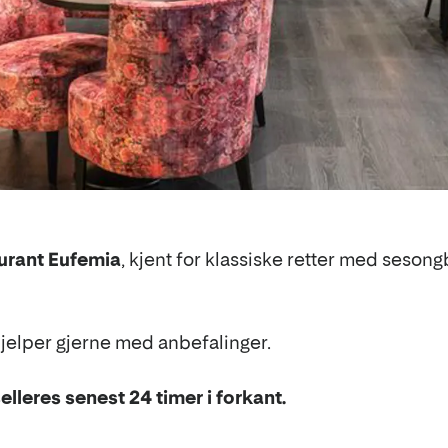
urant Eufemia
, kjent for klassiske retter med seson
 hjelper gjerne med anbefalinger.
elleres senest 24 timer i forkant.