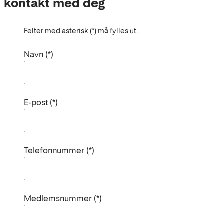
kontakt med deg
Felter med asterisk (*) må fylles ut.
Navn
E-post
Telefonnummer
Medlemsnummer