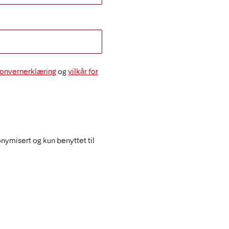
onvernerklæring
og
vilkår for
onymisert og kun benyttet til