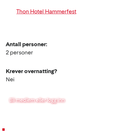
Thon Hotel Hammerfest
Antall personer:
2 personer
Krever overnatting?
Nei
Bli medlem eller logg inn