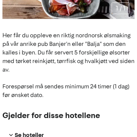
1
/
1
Her får du oppleve en riktig nordnorsk ølsmaking
på vår anrike pub Banjer'n eller "Balja" som den
kalles i byen. Du får servert 5 forskjellige ølsorter
med tørket reinkjøtt, tørrfisk og hvalkjøtt ved siden
av.
Forespørsel må sendes minimum 24 timer (1 dag)
før ønsket dato.
Gjelder for disse hotellene
Se hoteller