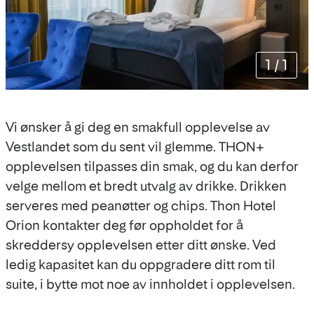
1
/
1
Vi ønsker å gi deg en smakfull opplevelse av
Vestlandet som du sent vil glemme. THON+
opplevelsen tilpasses din smak, og du kan derfor
velge mellom et bredt utvalg av drikke. Drikken
serveres med peanøtter og chips. Thon Hotel
Orion kontakter deg før oppholdet for å
skreddersy opplevelsen etter ditt ønske. Ved
ledig kapasitet kan du oppgradere ditt rom til
suite, i bytte mot noe av innholdet i opplevelsen.