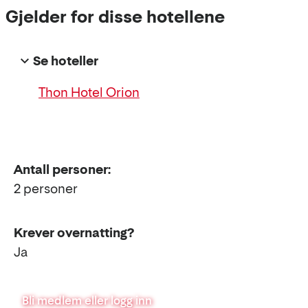
Gjelder for disse hotellene
Se hoteller
Thon Hotel Orion
Antall personer:
2 personer
Krever overnatting?
Ja
Bli medlem eller logg inn