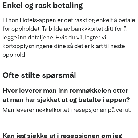
Enkel og rask betaling
I Thon Hotels-appen er det raskt og enkelt å betale
for oppholdet. Ta bilde av bankkkortet ditt for å
legge inn detaljene. Hvis du vil, lagrer vi
kortopplysningene dine så det er klart til neste
opphold.
Ofte stilte spørsmål
Hvor leverer man inn romnøkkelen etter
at man har sjekket ut og betalte i appen?
Man leverer nøkkelkortet i resepsjonen på vei ut.
Kan jeg sjekke ut i resepsjonen om jeg