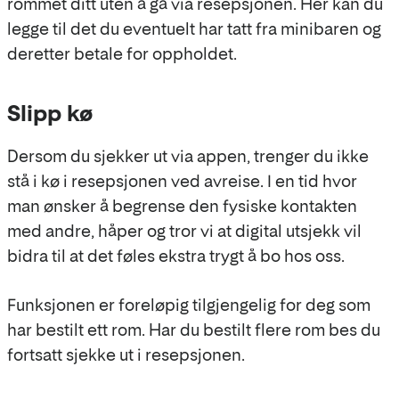
rommet ditt uten å gå via resepsjonen. Her kan du
legge til det du eventuelt har tatt fra minibaren og
deretter betale for oppholdet.
Slipp kø
Dersom du sjekker ut via appen, trenger du ikke
stå i kø i resepsjonen ved avreise. I en tid hvor
man ønsker å begrense den fysiske kontakten
med andre, håper og tror vi at digital utsjekk vil
bidra til at det føles ekstra trygt å bo hos oss.
Funksjonen er foreløpig tilgjengelig for deg som
har bestilt ett rom. Har du bestilt flere rom bes du
fortsatt sjekke ut i resepsjonen.