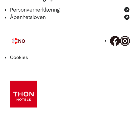
Personvernerklæring
Åpenhetsloven
NO
Språk
Cookies