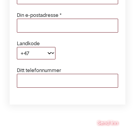
Din e-postadresse
Landkode
+47
Ditt telefonnummer
Send inn