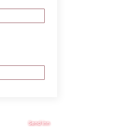
Send inn