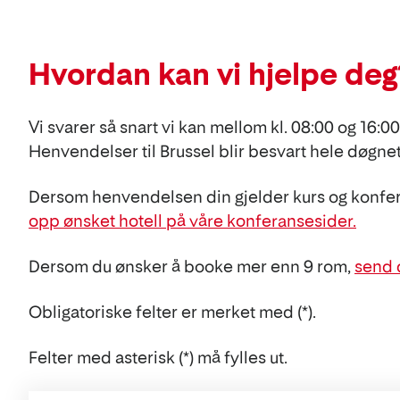
Hvordan kan vi hjelpe deg
Vi svarer så snart vi kan mellom kl. 08:00 og 16:0
Henvendelser til Brussel blir besvart hele døgnet,
Dersom henvendelsen din gjelder kurs og konfer
opp ønsket hotell på våre konferansesider.
Dersom du ønsker å booke mer enn 9 rom,
send 
Obligatoriske felter er merket med (*).
Felter med asterisk (*) må fylles ut.