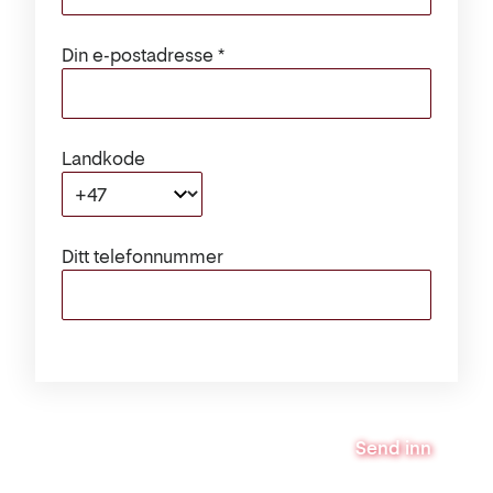
Din e-postadresse
Landkode
+47
Ditt telefonnummer
Send inn