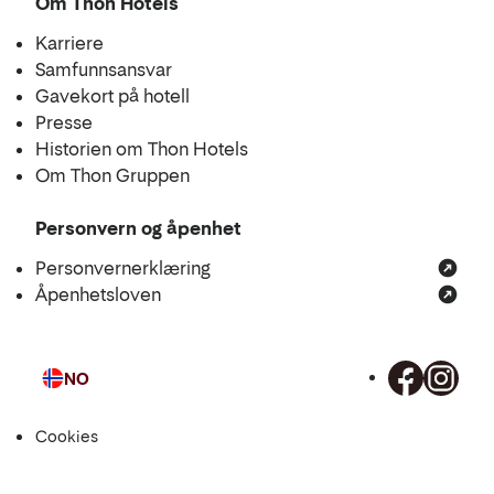
Om Thon Hotels
Karriere
Samfunnsansvar
Gavekort på hotell
Presse
Historien om Thon Hotels
Om Thon Gruppen
Personvern og åpenhet
Personvernerklæring
Åpenhetsloven
NO
Språk
Cookies