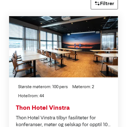
Filtrer
Liste
Største møterom: 100 pers
Møterom: 2
Hotellrom: 44
Thon Hotel Vinstra
Thon Hotel Vinstra tilbyr fasiliteter for
konferanser, møter og selskap for opptil 100