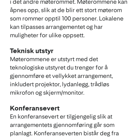
i det andre møterommet. Møterommene kan
åpnes opp, slik at de blir ett stort møterom
som rommer opptil 100 personer. Lokalene
kan tilpasses arrangementet og har
muligheter for ulike oppsett.
Teknisk utstyr
Møterommene er utstyrt med det
teknologiske utstyret du trenger for å
gjennomføre et vellykket arrangement,
inkludert projektor, lydanlegg, trådløs
mikrofon og skjerm/monitor.
Konferansevert
En konferansevert er tilgjengelig slik at
arrangementets gjennomføring går som
planlagt. Konferanseverten bistår deg fra