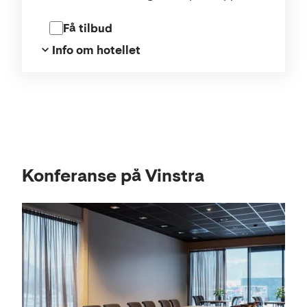
personer.
Få tilbud
Info om hotellet
Kart
Konferanse på Vinstra