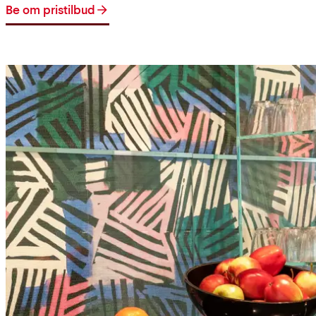
Be om pristilbud