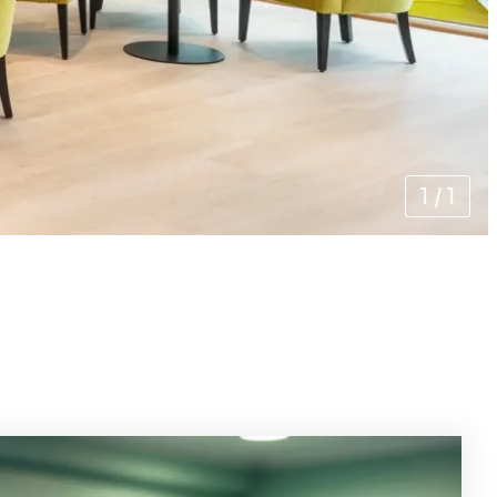
1
/
1