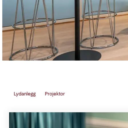
Lydanlegg
Projektor
Møterom