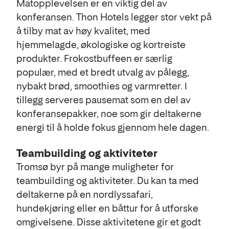
Matopplevelsen er en viktig del av
konferansen. Thon Hotels legger stor vekt på
å tilby mat av høy kvalitet, med
hjemmelagde, økologiske og kortreiste
produkter. Frokostbuffeen er særlig
populær, med et bredt utvalg av pålegg,
nybakt brød, smoothies og varmretter. I
tillegg serveres pausemat som en del av
konferansepakker, noe som gir deltakerne
energi til å holde fokus gjennom hele dagen​.
Teambuilding og aktiviteter
Tromsø byr på mange muligheter for
teambuilding og aktiviteter. Du kan ta med
deltakerne på en nordlyssafari,
hundekjøring eller en båttur for å utforske
omgivelsene. Disse aktivitetene gir et godt