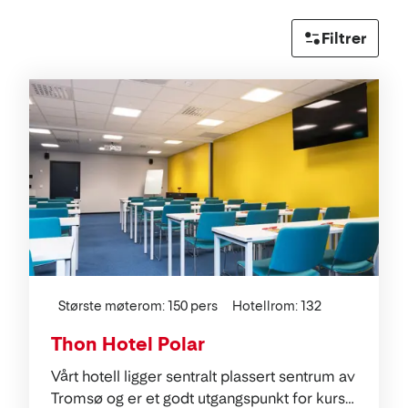
Filtrer
Liste
Største møterom: 150 pers
Hotellrom: 132
Thon Hotel Polar
Vårt hotell ligger sentralt plassert sentrum av
Tromsø og er et godt utgangspunkt for kurs