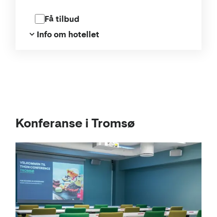
og konferanser i "Nordens Paris".
Få tilbud
Info om hotellet
Kart
Konferanse i Tromsø