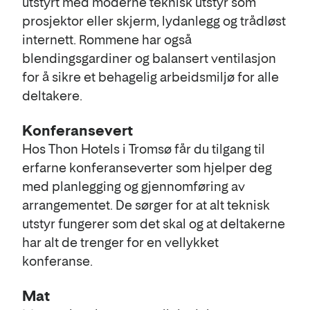
utstyrt med moderne teknisk utstyr som
prosjektor eller skjerm, lydanlegg og trådløst
internett. Rommene har også
blendingsgardiner og balansert ventilasjon
for å sikre et behagelig arbeidsmiljø for alle
deltakere​.
Konferansevert
Hos Thon Hotels i Tromsø får du tilgang til
erfarne konferanseverter som hjelper deg
med planlegging og gjennomføring av
arrangementet. De sørger for at alt teknisk
utstyr fungerer som det skal og at deltakerne
har alt de trenger for en vellykket
konferanse​.
Mat