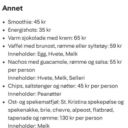
Annet
Smoothie: 45 kr
Energishots: 35 kr
Varm sjokolade med krem: 65 kr
Vaffel med brunost, rømme eller syltetøy: 59 kr
Inneholder: Egg, Hvete, Melk
Nachos med guacamole, rømme og salsa: 55 kr
per person
Inneholder: Hvete, Melk, Selleri
Chips, saltstenger og nøtter: 45 kr per person
Inneholder: Peanøtter
Ost- og spekematfjøl: St. Kristina spekepølse og
spekenakke, brie, chevre, alpeost, flatbrød,
tapenade og rømme: 130 kr per person
Inneholder: Melk