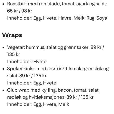
Roastbiff med remulade, tomat, agurk og salat:
65 kr / 98 kr
Inneholder: Egg, Hvete, Havre, Melk, Rug, Soya
Wraps
Vegetar: hummus, salat og grønnsaker: 89 kr /
135 kr
Inneholder: Hvete
Spekeskinke med snøfrisk tilsmakt gressløk og
salat: 89 kr / 135 kr
Inneholder: Egg, Hvete
Club wrap med kylling, bacon, tomat, salat,
rødløk og hvitløksmajones: 89 kr / 135 kr
Inneholder: Egg, Hvete, Melk