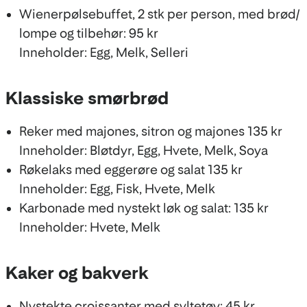
Wienerpølsebuffet, 2 stk per person, med brød/
lompe og tilbehør: 95 kr
Inneholder: Egg, Melk, Selleri
Klassiske smørbrød
Reker med majones, sitron og majones 135 kr
Inneholder: Bløtdyr, Egg, Hvete, Melk, Soya
Røkelaks med eggerøre og salat 135 kr
Inneholder: Egg, Fisk, Hvete, Melk
Karbonade med nystekt løk og salat: 135 kr
Inneholder: Hvete, Melk
Kaker og bakverk
Nystekte croissanter med syltetøy: 45 kr