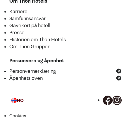
Om Thon Hotels
Karriere
Samfunnsansvar
Gavekort på hotell
Presse
Historien om Thon Hotels
Om Thon Gruppen
Personvern og åpenhet
Personvernerklæring
Åpenhetsloven
NO
Språk
Cookies