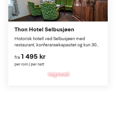
Thon Hotel Selbusjøen
Historisk hotell ved Selbusjøen med
restaurant, konferansekapasitet og kun 30
minutter til Værnes.
1 495 kr
fra
per rom / per natt
Velg hotell