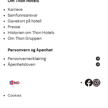
Om Thon Hotels
Karriere
Samfunnsansvar
Gavekort på hotell
Presse
Historien om Thon Hotels
Om Thon Gruppen
Personvern og åpenhet
Personvernerklæring
Åpenhetsloven
NO
Språk
Cookies