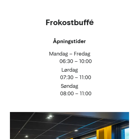
Mat
Frokostbuffé
og
drikke
Åpningstider
Mandag – Fredag
06:30 – 10:00
Lørdag
07:30 – 11:00
Søndag
08:00 – 11:00