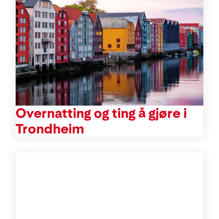
Overnatting og ting å gjøre i
Trondheim