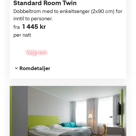
Standard Room Twin
Dobbeltrom med to enkeltsenger (2x90 cm) for
inntil to personer.
1 445 kr
fra
per natt
Velg rom
Romdetaljer