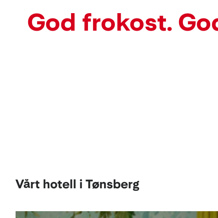
God frokost. Go
Kart
Lavpriskalender
Vårt hotell i Tønsberg