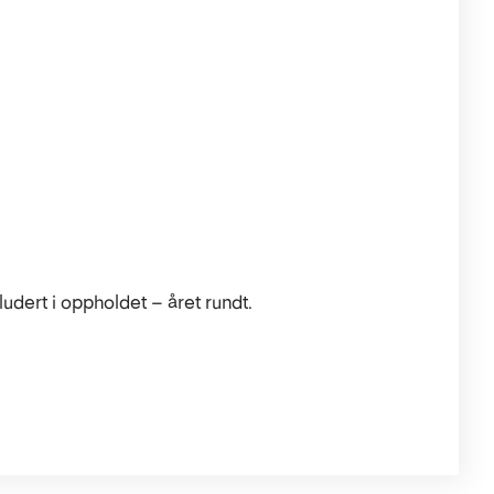
nkludert i oppholdet – året rundt.