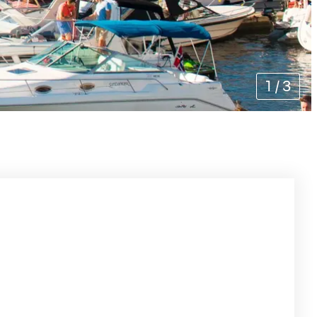
1
/
3