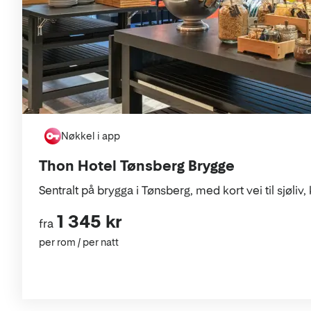
Nøkkel i app
Thon Hotel Tønsberg Brygge
Sentralt på brygga i Tønsberg, med kort vei til sjøliv, 
1 345 kr
fra
per rom / per natt