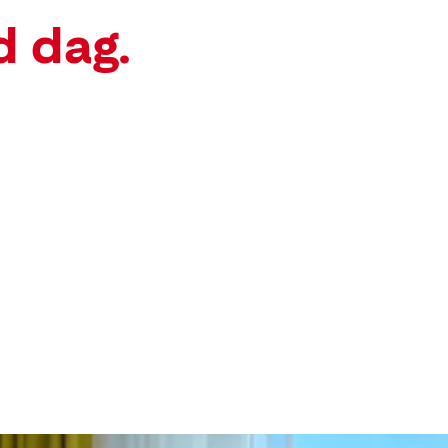
d dag.