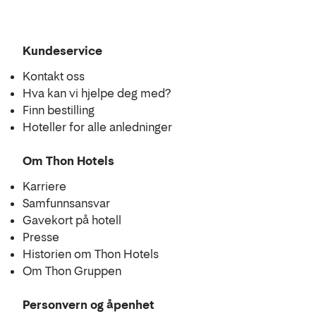
Kundeservice
Kontakt oss
Hva kan vi hjelpe deg med?
Finn bestilling
Hoteller for alle anledninger
Om Thon Hotels
Karriere
Samfunnsansvar
Gavekort på hotell
Presse
Historien om Thon Hotels
Om Thon Gruppen
Personvern og åpenhet