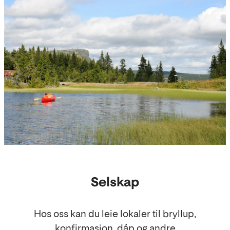
Selskap
Hos oss kan du leie lokaler til bryllup,
konfirmasjon, dåp og andre