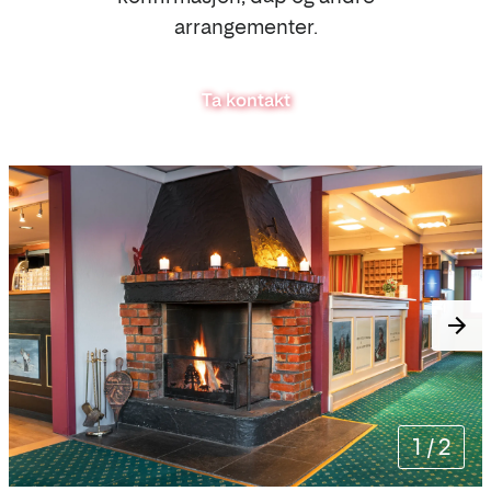
arrangementer.
Ta kontakt
1
/
2