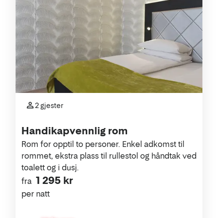
2 gjester
Handikapvennlig rom
Rom for opptil to personer. Enkel adkomst til
rommet, ekstra plass til rullestol og håndtak ved
toalett og i dusj.
1 295 kr
fra
per natt