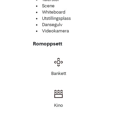
Scene
Whiteboard
Utstillingsplass
Dansegulv
Videokamera
Romoppsett
Bankett
Kino