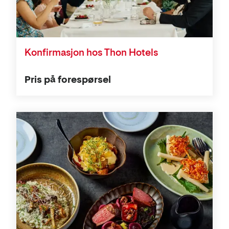
Konfirmasjon hos Thon Hotels
Pris på forespørsel