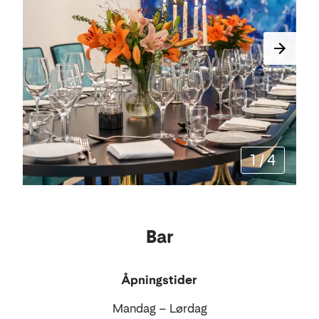
1
/
4
Bar
Åpningstider
Mandag – Lørdag