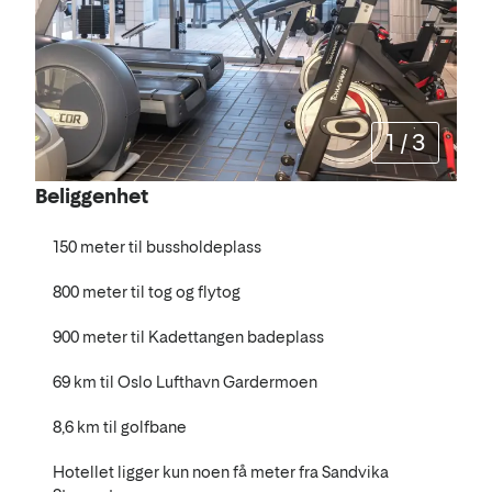
1
/
3
Beliggenhet
150 meter til bussholdeplass
800 meter til tog og flytog
900 meter til Kadettangen badeplass
69 km til Oslo Lufthavn Gardermoen
8,6 km til golfbane
Hotellet ligger kun noen få meter fra Sandvika