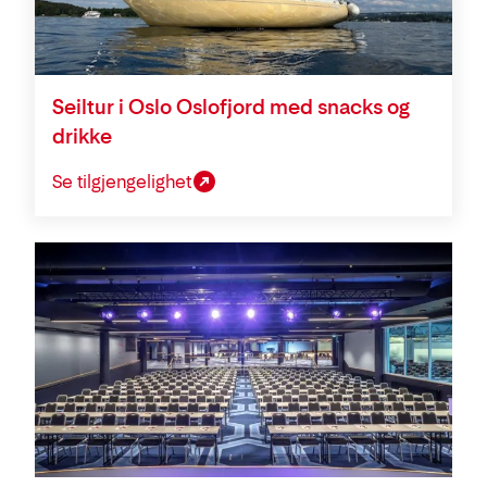
Seiltur i Oslo Oslofjord med snacks og
drikke
Se tilgjengelighet
Konferanse