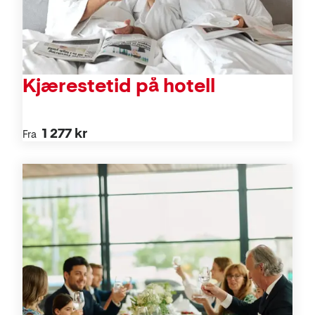
Kjærestetid på hotell
1 277 kr
Fra