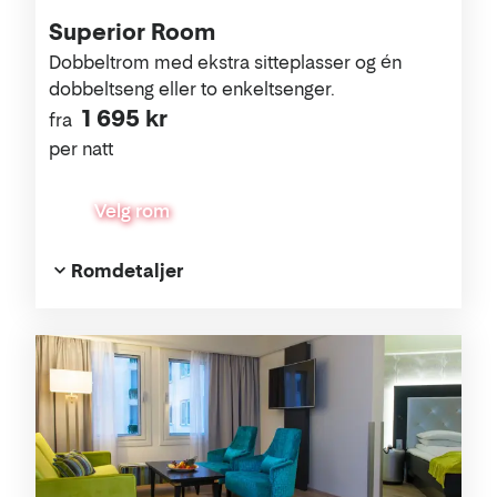
Superior Room
Dobbeltrom med ekstra sitteplasser og én
dobbeltseng eller to enkeltsenger.
1 695 kr
fra
per natt
Velg rom
Romdetaljer