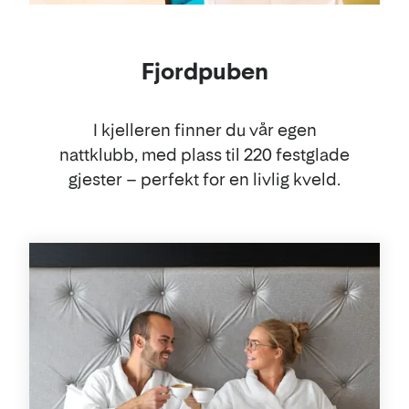
Fjordpuben
I kjelleren finner du vår egen
nattklubb, med plass til 220 festglade
gjester – perfekt for en livlig kveld.
Tilbud