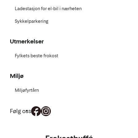
Ladestasjon for el-bil i nærheten
Sykkelparkering
Utmerkelser
Fylkets beste frokost
Miljø
Miljøfyrtårn
Følg oss
Mat