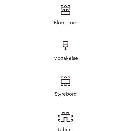
Klasserom
Mottakelse
Styrebord
U-bord