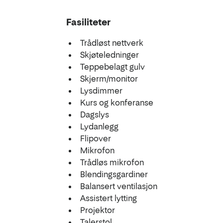
Fasiliteter
Trådløst nettverk
Skjøteledninger
Teppebelagt gulv
Skjerm/monitor
Lysdimmer
Kurs og konferanse
Dagslys
Lydanlegg
Flipover
Mikrofon
Trådløs mikrofon
Blendingsgardiner
Balansert ventilasjon
Assistert lytting
Projektor
Talerstol