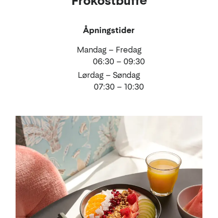
Frokostbuffé
og
drikke
Åpningstider
Mandag – Fredag
06:30 – 09:30
Lørdag – Søndag
07:30 – 10:30