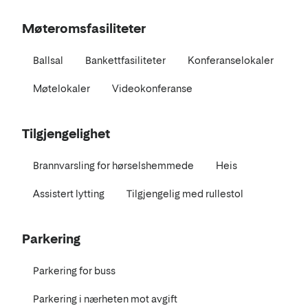
Møteromsfasiliteter
Ballsal
Bankettfasiliteter
Konferanselokaler
Møtelokaler
Videokonferanse
Tilgjengelighet
Brannvarsling for hørselshemmede
Heis
Assistert lytting
Tilgjengelig med rullestol
Parkering
Parkering for buss
Parkering i nærheten mot avgift