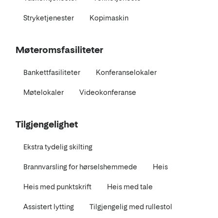
Stryketjenester
Kopimaskin
Møteromsfasiliteter
Bankettfasiliteter
Konferanselokaler
Møtelokaler
Videokonferanse
Tilgjengelighet
Ekstra tydelig skilting
Brannvarsling for hørselshemmede
Heis
Heis med punktskrift
Heis med tale
Assistert lytting
Tilgjengelig med rullestol