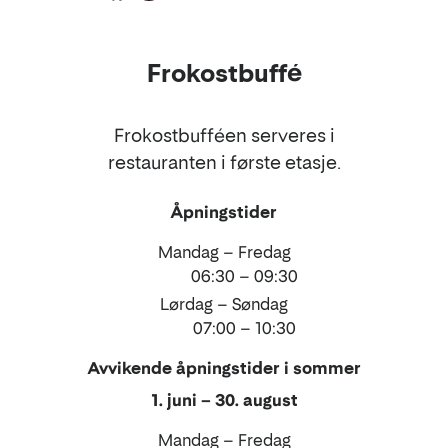
Mat
Frokostbuffé
og
drikke
Frokostbufféen serveres i
restauranten i første etasje.
Åpningstider
Mandag – Fredag
06:30 – 09:30
Lørdag – Søndag
07:00 – 10:30
Avvikende åpningstider i sommer
1. juni – 30. august
Mandag – Fredag