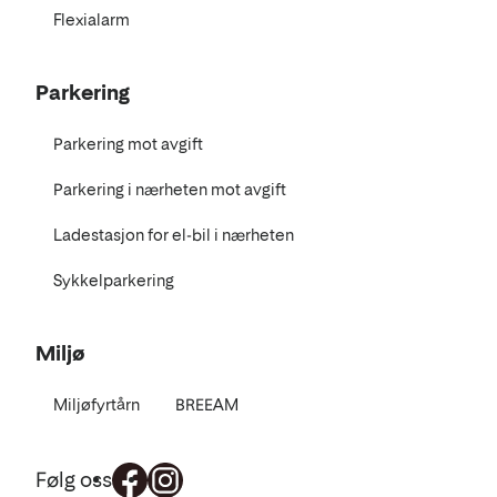
Flexialarm
Parkering
Parkering mot avgift
Parkering i nærheten mot avgift
Ladestasjon for el-bil i nærheten
Sykkelparkering
Miljø
Miljøfyrtårn
BREEAM
Følg oss