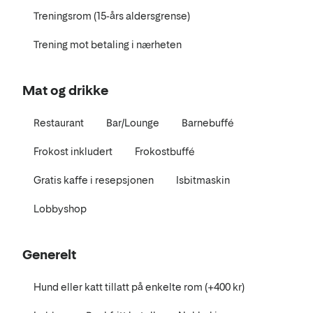
Treningsrom (15-års aldersgrense)
Trening mot betaling i nærheten
Mat og drikke
Restaurant
Bar/Lounge
Barnebuffé
Frokost inkludert
Frokostbuffé
Gratis kaffe i resepsjonen
Isbitmaskin
Lobbyshop
Generelt
Hund eller katt tillatt på enkelte rom (+400 kr)