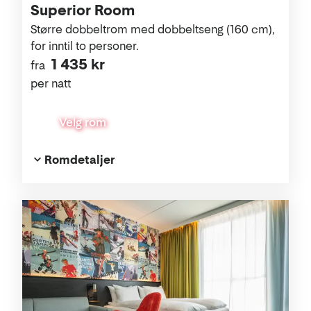
Superior Room
Større dobbeltrom med dobbeltseng (160 cm),
for inntil to personer.
1 435 kr
fra
per natt
Velg rom
Romdetaljer