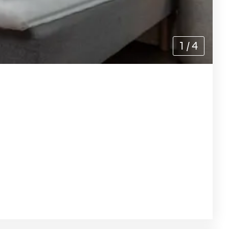
1
/
4