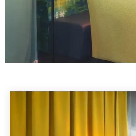
Rommene