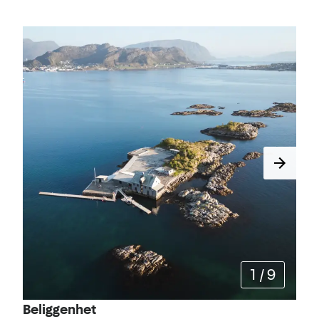
1
/
9
Beliggenhet