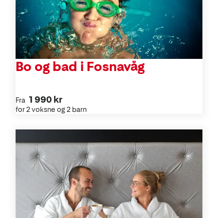
Bo og bad i Fosnavåg
1 990 kr
Fra
for 2 voksne og 2 barn