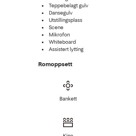
Teppebelagt gulv
Dansegulv
Utstillingsplass
Scene
Mikrofon
Whiteboard
Assistert lytting
Romoppsett
Bankett
Kino