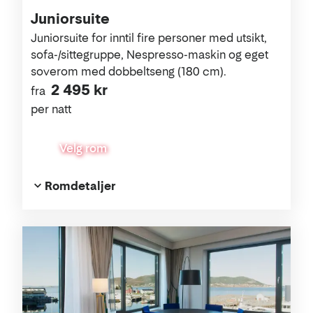
Juniorsuite
Juniorsuite for inntil fire personer med utsikt,
sofa-/sittegruppe, Nespresso-maskin og eget
soverom med dobbeltseng (180 cm).
2 495 kr
fra
per natt
Velg rom
Romdetaljer