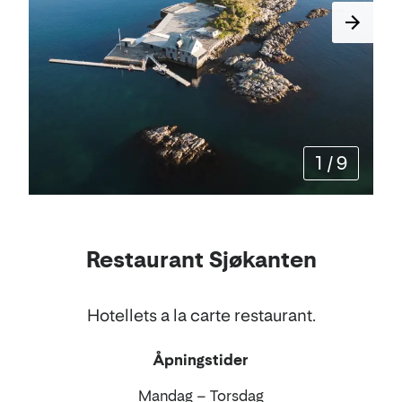
1
/
9
Restaurant Sjøkanten
Hotellets a la carte restaurant.
Åpningstider
Mandag – Torsdag