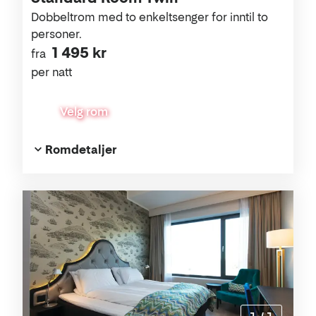
Dobbeltrom med to enkeltsenger for inntil to
personer.
1 495 kr
fra
per natt
Velg rom
Romdetaljer