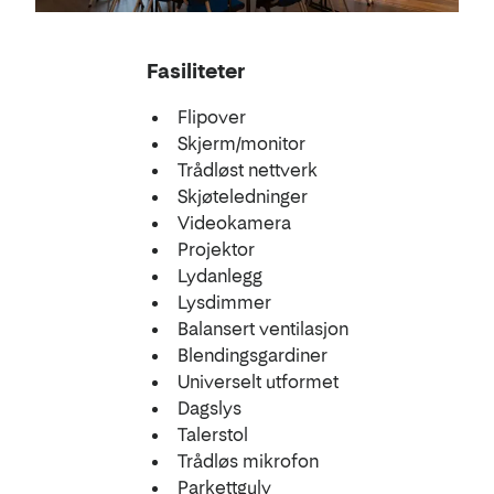
Fasiliteter
Flipover
Skjerm/monitor
Trådløst nettverk
Skjøteledninger
Videokamera
Projektor
Lydanlegg
Lysdimmer
Balansert ventilasjon
Blendingsgardiner
Universelt utformet
Dagslys
Talerstol
Trådløs mikrofon
Parkettgulv