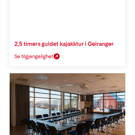
2,5 timers guidet kajakktur i Geiranger
Se tilgjengelighet
Konferanse