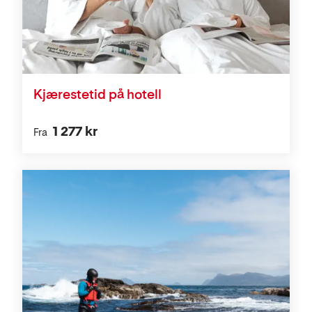
Kjærestetid på hotell
1 277 kr
Fra
Aktiviteter