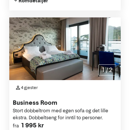
Romdetaljer
1
/
2
4 gjester
Business Room
Stort dobbeltrom med egen sofa og det lille
ekstra. Dobbeltseng for inntil to personer.
1 995 kr
fra