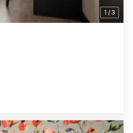
1
/
3