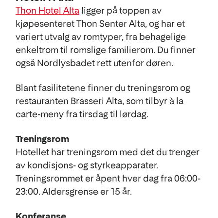
Thon Hotel Alta
ligger på toppen av
kjøpesenteret Thon Senter Alta, og har et
variert utvalg av romtyper, fra behagelige
enkeltrom til romslige familierom. Du finner
også Nordlysbadet rett utenfor døren.
Blant fasilitetene finner du treningsrom og
restauranten Brasseri Alta, som tilbyr à la
carte-meny fra tirsdag til lørdag.
Treningsrom
Hotellet har treningsrom med det du trenger
av kondisjons- og styrkeapparater.
Treningsrommet er åpent hver dag fra 06:00-
23:00. Aldersgrense er 15 år.
Konferanse