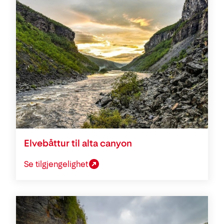
Elvebåttur til alta canyon
Se tilgjengelighet