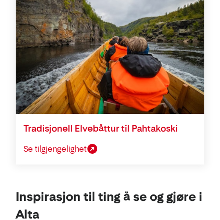
Tradisjonell Elvebåttur til Pahtakoski
Se tilgjengelighet
Inspirasjon til ting å se og gjøre i
Alta