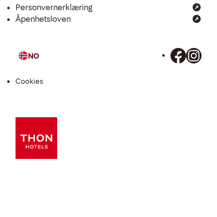
Personvernerklæring
Åpenhetsloven
NO
Språk
Cookies