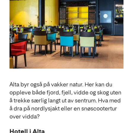
Alta byr også på vakker natur. Her kan du
oppleve både fjord, fjell, vidde og skog uten
å trekke særlig langt ut av sentrum. Hva med
å dra på nordlysjakt eller en snøscootertur
over vidda?
Hotell i Alta