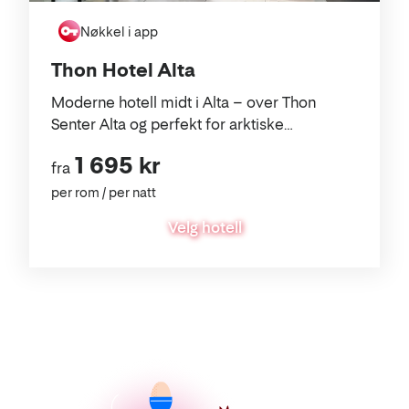
Nøkkel i app
Thon Hotel Alta
Moderne hotell midt i Alta – over Thon
Senter Alta og perfekt for arktiske
opplevelser.
1 695 kr
fra
per rom / per natt
Velg hotell