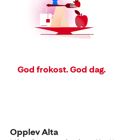
God frokost. God dag.
Kart
Lavpriskalender
Opplev Alta