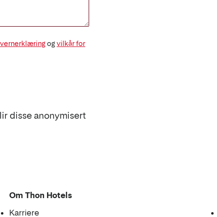
vernerklæring
og
vilkår for
blir disse anonymisert
Om Thon Hotels
Karriere