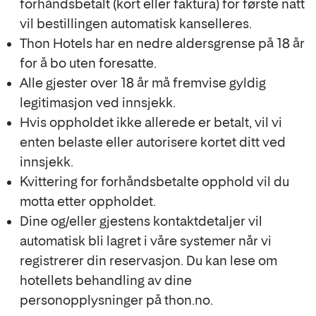
forhåndsbetalt (kort eller faktura) for første natt
vil bestillingen automatisk kanselleres.
Thon Hotels har en nedre aldersgrense på 18 år
for å bo uten foresatte.
Alle gjester over 18 år må fremvise gyldig
legitimasjon ved innsjekk.
Hvis oppholdet ikke allerede er betalt, vil vi
enten belaste eller autorisere kortet ditt ved
innsjekk.
Kvittering for forhåndsbetalte opphold vil du
motta etter oppholdet.
Dine og/eller gjestens kontaktdetaljer vil
automatisk bli lagret i våre systemer når vi
registrerer din reservasjon. Du kan lese om
hotellets behandling av dine
personopplysninger på thon.no.