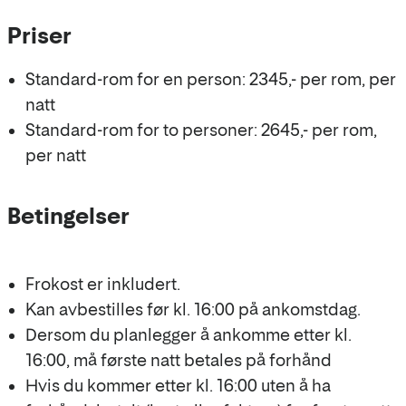
Priser
Priser
og
Standard-rom for en person: 2345,- per rom, per
betingelser
natt
Standard-rom for to personer: 2645,- per rom,
per natt
Betingelser
Frokost er inkludert.
Kan avbestilles før kl. 16:00 på ankomstdag.
Dersom du planlegger å ankomme etter kl.
16:00, må første natt betales på forhånd
Hvis du kommer etter kl. 16:00 uten å ha