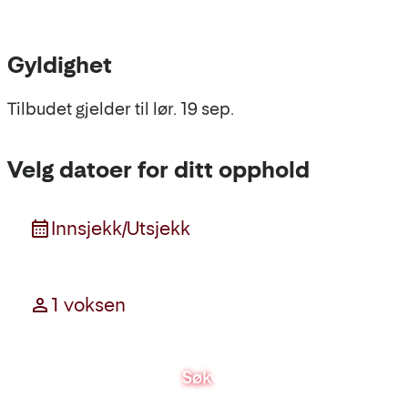
Gyldighet
Tilbudet gjelder til lør. 19 sep.
Velg datoer for ditt opphold
Innsjekk/Utsjekk
Dato
1 voksen
Gjester
Søk