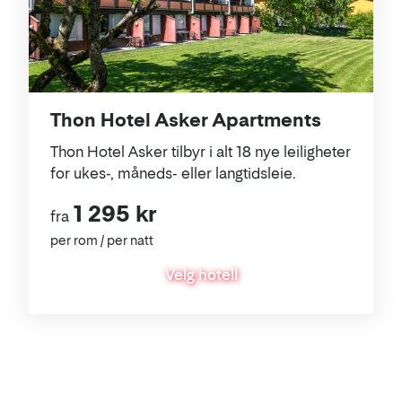
Thon Hotel Asker Apartments
Thon Hotel Asker tilbyr i alt 18 nye leiligheter
for ukes-, måneds- eller langtidsleie.
1 295 kr
fra
per rom / per natt
Velg hotell