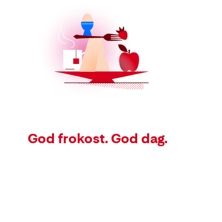
God frokost. God dag.
Kart
Lavpriskalender