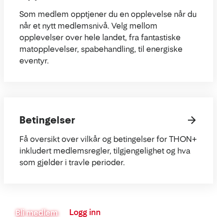
Som medlem opptjener du en opplevelse når du
når et nytt medlemsnivå. Velg mellom
opplevelser over hele landet, fra fantastiske
matopplevelser, spabehandling, til energiske
eventyr.
Betingelser
Få oversikt over vilkår og betingelser for THON+
inkludert medlemsregler, tilgjengelighet og hva
som gjelder i travle perioder.
Logg inn
Bli medlem