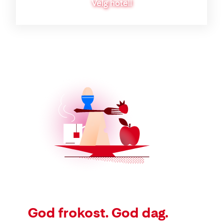
Velg hotell
God frokost. God dag.