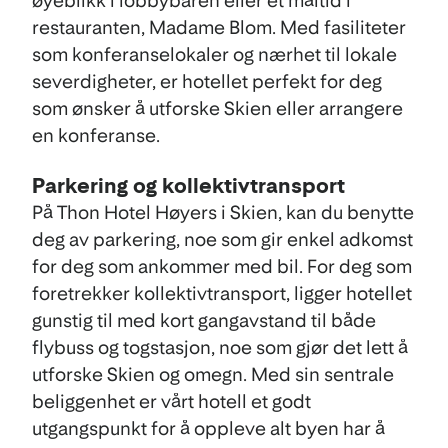
øyeblikk i lobbybaren eller et måltid i
restauranten, Madame Blom. Med fasiliteter
som konferanselokaler og nærhet til lokale
severdigheter, er hotellet perfekt for deg
som ønsker å utforske Skien eller arrangere
en konferanse.
Parkering og kollektivtransport
På Thon Hotel Høyers i Skien, kan du benytte
deg av parkering, noe som gir enkel adkomst
for deg som ankommer med bil. For deg som
foretrekker kollektivtransport, ligger hotellet
gunstig til med kort gangavstand til både
flybuss og togstasjon, noe som gjør det lett å
utforske Skien og omegn. Med sin sentrale
beliggenhet er vårt hotell et godt
utgangspunkt for å oppleve alt byen har å