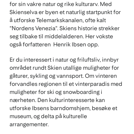
for sin vakre natur og rike kulturarv. Med
Skienselva er byen et naturlig startpunkt for
å utforske Telemarkskanalen, ofte kalt
"Nordens Venezia". Skiens historie strekker
seg tilbake til middelalderen. Her vokste
også forfatteren Henrik Ibsen opp.
Er du interessert i natur og friluftsliv, innbyr
området rundt Skien utallige muligheter for
gåturer, sykling og vannsport. Om vinteren
forvandles regionen til et vinterparadis med
muligheter for ski og snowboarding i
nærheten. Den kulturinteresserte kan
utforske Ibsens barndomshjem, besøke et
museum, og delta på kulturelle
arrangementer.