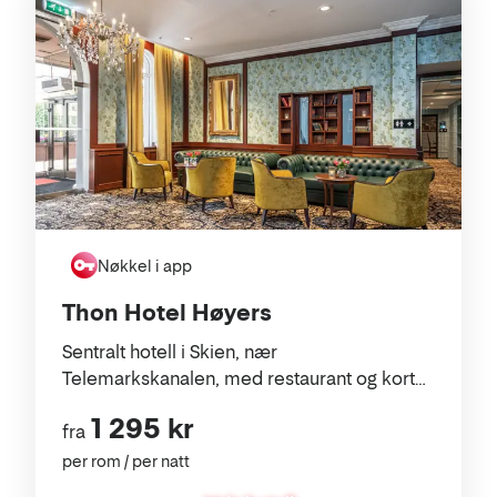
Liste
Nøkkel i app
Thon Hotel Høyers
Sentralt hotell i Skien, nær
Telemarkskanalen, med restaurant og kort
vei til byliv.
1 295 kr
fra
per rom / per natt