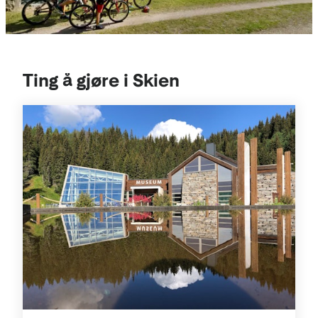
Ting å gjøre i Skien