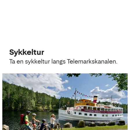
Kart
Lavpriskalender
Sykkeltur
Ta en sykkeltur langs Telemarkskanalen.