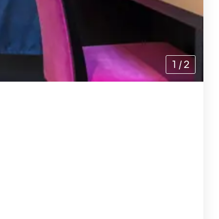
1
/
2