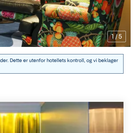
1
/
5
r. Dette er utenfor hotellets kontroll, og vi beklager