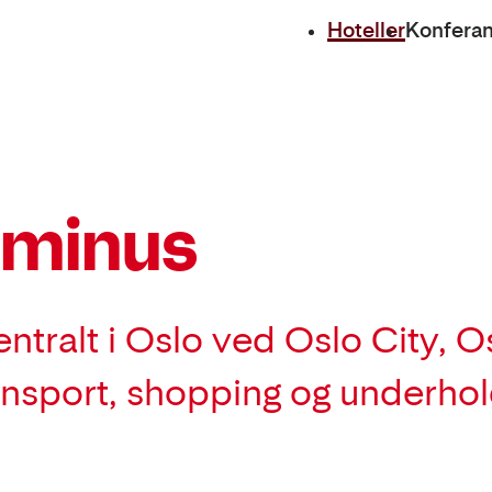
Hoteller
Konfera
rminus
entralt i Oslo ved Oslo City, 
transport, shopping og underhol