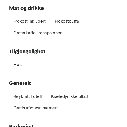
Mat og drikke
Frokost inkludert
Frokostbuffé
Gratis kaffe i resepsjonen
Tilgjengelighet
Heis
Generelt
Røykfritt hotell
Kjæledyr ikke tillatt
Gratis trådløst internett
Parkering