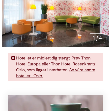
1
/
4
Hotellet er midlertidig stengt. Prøv Thon
Hotel Europa eller Thon Hotel Rosenkrantz
Oslo, som ligger i nærheten.
Se våre andre
hoteller i Oslo.
Rommene