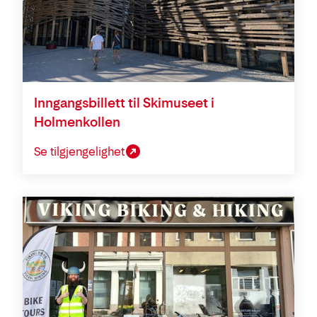
Inngangsbillett til Skimuseet i
Holmenkollen
Se tilgjengelighet