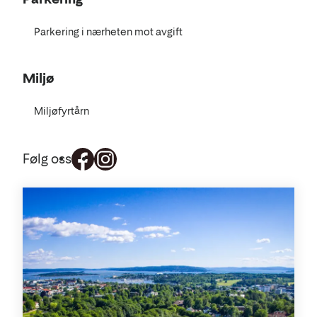
Parkering i nærheten mot avgift
Miljø
Miljøfyrtårn
Følg oss
Aktiviteter