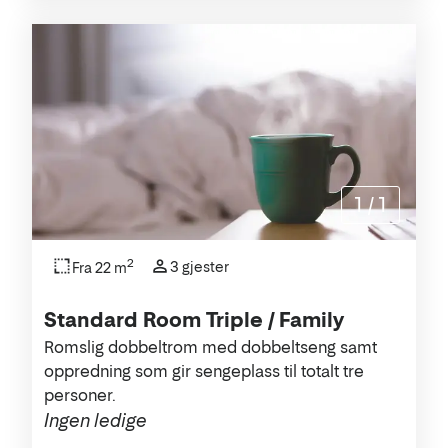
1
/
1
2
3 gjester
Fra 22 m
Standard Room Triple / Family
Romslig dobbeltrom med dobbeltseng samt
oppredning som gir sengeplass til totalt tre
personer.
Ingen ledige